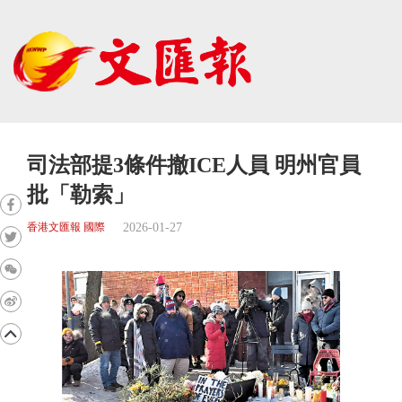
司法部提3條件撤ICE人員 明州官員
批「勒索」
2026-01-27
香港文匯報 國際