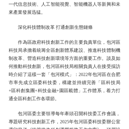
一代信息技術、人工智能視覺、智能機器人等新興和未
來產業發展迅猛。
深化科技體制改革 打通創新生態鏈條
作為區政府科技創新工作的主要負責單位，包河區
科技局承擔着統籌全區創新體系建設、推進科技體制機
制改革、營造科技創新環境等方面的重要工作。談及如
何推動科技創新，包河區科技局相關負責人在接受採訪
時介紹了這樣一套「包河模式」：2022年包河區在合肥
市率先成立區委科技委，構建並持續完善「區科技局
+區科創集團+科技金融+園區載體」工作體系，着力打
通全區科創工作各環節。
包河區委主要領導每年牽頭召開科技委工作會議，
專題研究科技創新工作，2025年包河區委科技委辦公室