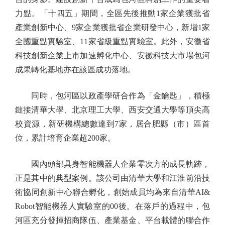
力點。「十四五」期間，全區先後推動1家企業獲批省
產業創新中心、9家企業獲批省企業研發中心，新增1家
全國重點實驗室、11家省級重點實驗室。此外，安徽省
科技創新企業上市加速孵化中心、安徽科技大市場包河
成果轉化基地亦在該區成功落地。
同時，包河區以政產學研合作為「金鑰匙」，積極
鏈接清華大學、北京理工大學、西安交通大學等頂尖高
校資源，新研機構總數達到7家，居合肥縣（市）區首
位，累計培育企業超200家。
國內頭部具身智能機器人企業零次方的成長軌跡，
正是其中的典型案例。該公司由清華大學和江淮前沿技
術協同創新中心聯合孵化，創始成員均為來自清華AI&
Robot智能機器人實驗室的00後。在落戶的過程中，包
河區充分發揮招商隊伍、產業基金、平台載體的聯合作