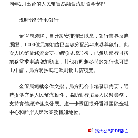
同年2月出台的人民幣貿易融資流動資金安排。
現時分配予40銀行
金管局透露，自升級安排推出以來，銀行業界反應
踴躍，1,000億元總額度已全數分配給40家參與銀行。此
次人民幣業務資金安排總額度增加後，已參與銀行可按
業務需求申請增加額度，其他有興趣參與的銀行也可提
出申請，局方將按既定準則批出新額度。
金管局總裁余偉文指，局方配合市場發展需要，適
時提供充足人民幣流動性，協助銀行拓展人民幣業務，
支持實體經濟健康發展。進一步鞏固提升香港國際金融
中心和離岸人民幣業務樞紐地位。
讀大公報PDF版面