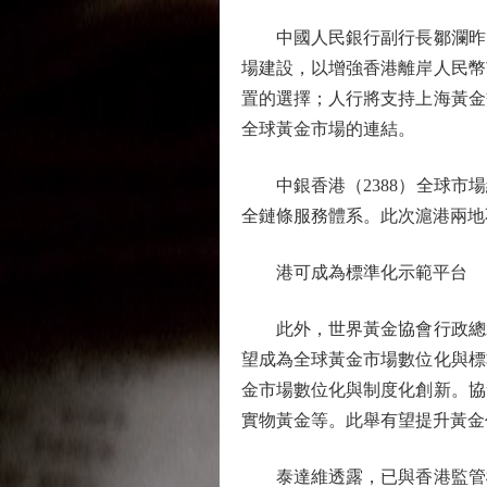
中國人民銀行副行長鄒瀾昨出
場建設，以增強香港離岸人民幣
置的選擇；人行將支持上海黃金
全球黃金市場的連結。
中銀香港（2388）全球市場
全鏈條服務體系。此次滬港兩地
港可成為標準化示範平台
此外，世界黃金協會行政總裁
望成為全球黃金市場數位化與標
金市場數位化與制度化創新。協
實物黃金等。此舉有望提升黃金
泰達維透露，已與香港監管機