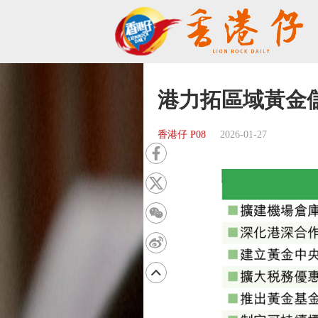
港力拓區域黃金
香港仔 P08
2026-01-27