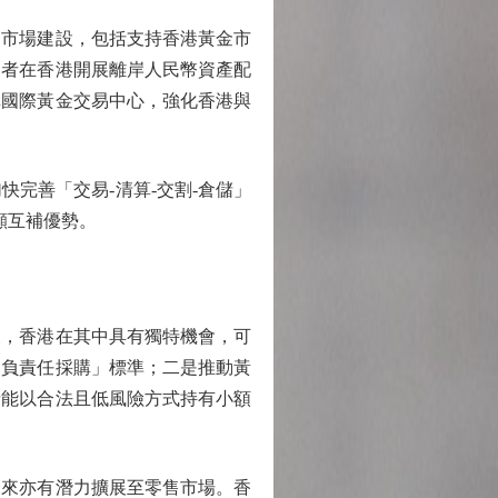
市場建設，包括支持香港黃金市
資者在香港開展離岸人民幣資產配
構國際黃金交易中心，強化香港與
完善「交易-清算-交割-倉儲」
顯互補優勢。
，香港在其中具有獨特機會，可
「負責任採購」標準；二是推動黃
者能以合法且低風險方式持有小額
來亦有潛力擴展至零售市場。香