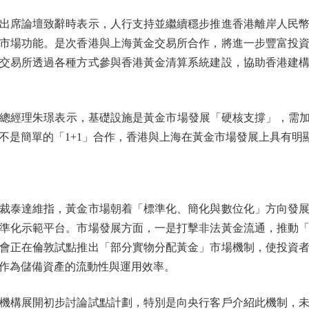
席論壇致辭時表示，人行支持並繼續穩步推進香港離岸人民幣
市場功能。是次香港與上海黃金交易所合作，將進一步豐富投
交易所透過各種方式參與香港黃金清算系統建設，協助香港建
總經理朱璟表示，基礎設施是黃金市場發展「硬核支撐」，需加快
不是簡單的「1+1」合作，香港與上海在黃金市場發展上具有明
泰達維指，黃金市場朝着「標準化、簡化與數位化」方向發展
準化示範平台。市場發展方面，一是打擊非法黃金流通，推動
會正在倫敦試點推出「部分實物分配黃金」市場機制，使投資
作為儲備資產的流動性與運用效率。
構展開初步討論試點計劃，特別是向央行客戶介紹此機制，未