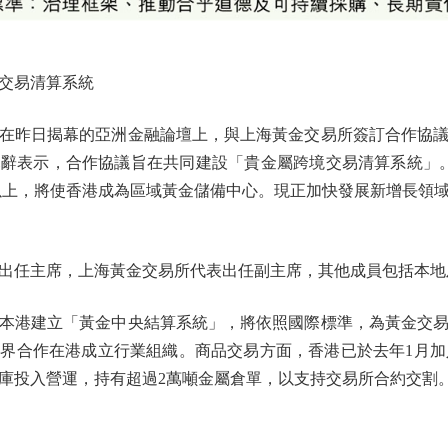
交易清算系統
昨日揭幕的亞洲金融論壇上，與上海黃金交易所簽訂合作協議
辭表示，合作協議旨在共同建設「貴金屬跨境交易清算系統」
0噸以上，將使香港成為區域黃金儲備中心。現正加快發展新增長領
任主席，上海黃金交易所代表出任副主席，其他成員包括本地
港建立「黃金中央結算系統」，將依照國際標準，為黃金交易
界合作在港成立行業組織。商品交易方面，香港已於去年1月加
倉庫投入營運，持有超過2萬噸金屬倉單，以支持交易所合約交割