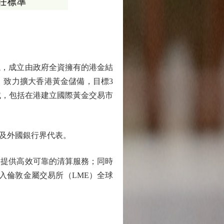
，成立由政府全資擁有的港金結
。致力擴大香港黃金儲備，目標3
域，包括在港建立國際黃金交易市
及外國銀行界代表。
提供高效可靠的清算服務；同時
入倫敦金屬交易所（LME）全球
。