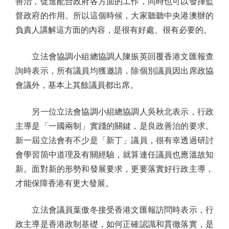
善治，促進配合政府各方面的工作，同時也可以發揮監
督政府的作用。所以這個時候，大家聽聽中央港澳辦的
負責人講解這方面的內容，是很有好處、很有必要的。
立法會協調小組總協調人陳振英回覆香港文匯報查
詢時表示，所有議員均獲邀請，除個別議員因出席政協
會議外，基本上其餘議員都出席。
另一位立法會協調小組總協調人吳秋北表示，行政
主導是「一國兩制」實踐的關鍵，是良政善治的要求。
新一屆立法會有不少是「新丁」議員，很有幸透過研討
會學習箇中道理及有關經驗，就算連任議員也應溫故知
新。面對新的形勢和發展要求，更要落實好行政主導，
才能保障香港有更大發展。
立法會議員葉傲冬接受香港文匯報訪問時表示，行
政主導是香港政制基礎，如何正確認識和貫徹落實，是