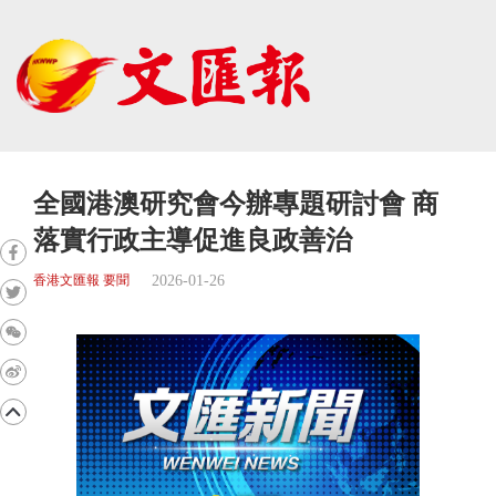
全國港澳研究會今辦專題研討會 商
落實行政主導促進良政善治
2026-01-26
香港文匯報 要聞