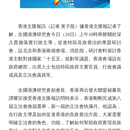
香港文匯報訊（記者 黃子龍）據香港文匯報記者了
解，全國港澳研究會今日（26日）上午10時舉辦關於深
入貫徹落實行政主導，促進特區良政善治的專題研討
會，設北京和香港兩個會場。消息指，研討會料探討香
港主動對接國家「十五五」規劃等議題。香港會場設在
政府總部，出席人士包括特區政府主要官員、行政會議
成員及立法會議員等。
全國港澳研究會副會長、香港再出發大聯盟秘書長
譚耀宗接受香港文匯報訪問時表示，香港剛剛完成第八
屆立法會換屆選舉，新一屆的立法會快滿月。他認為，
在行政主導及如何促進香港的良政善治方面，大家需要
明確立法會的角色、功能，了解如何幫助政府實現良政