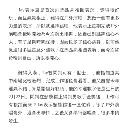
Jay表示還是首次到馬匹亮相圈表演，覺得很好
玩，而且氣氛很正，難得在戶外演唱，想做一個有更多
力量的表演，所以就選擇跳唱。他表示上星期完成戶外
演唱會後即開始為今次演出排舞，因自己對跳舞信心不
大，有了足夠時間綵排，因而也多了信心跳舞，以前他
見過很多巨星及外國歌手在馬匹亮相圈表演，而今次終
於輪到自己，所以很開心。
難得入場，Jay被問到可有「貼士」，他指知道其
中兩場比較激烈，完成工作後也會看看。他又自覺今年
運氣不錯，算是開個好彩頭，他的幸運數字便是生日的
2月22日。問到在頒獎禮上得到男歌手金獎後，工作可
有接踵而來？Jay表示頒獎禮後一直忙碌，除了戶外演
唱會外，還會出專輯，之後又會舉行簽唱會，很多事情
發生。