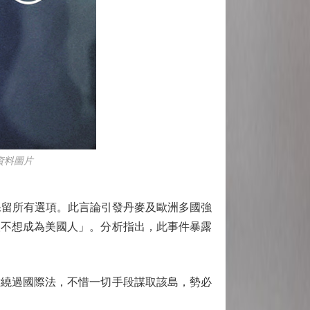
資料圖片
留所有選項。此言論引發丹麥及歐洲多國強
人不想成為美國人」。分析指出，此事件暴露
繞過國際法，不惜一切手段謀取該島，勢必