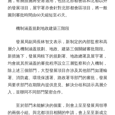
施，有關措施將全港適用，包括北部都會區和北都以外
的發展項目，屋宇署亦會針對北部都會區項目，將一般
圖則審批時間由60天縮短至45天。
機制涵蓋規劃地政建築三階段
發展局副局長林智文表示，新制定的內部監察和高
層介入機制涵蓋規劃、地政、建築三個關鍵審批階段。
新措施下，發展局轄下的規劃署、地政總署及屋宇署，
均會就其所涵蓋的審批程序設立三層監察和介入機制，
除上述三個部門，大型發展項目亦涉及其他部門如運輸
署、消防處、環境保護署、路政署等部門的審批，發展
局要求部門在期限內提供意見、解決分歧和請示高層介
入，並聯同不同部門緊密合作。
至於部門未能解決的個案，則會上呈至發展局領導
的兩個小組。與北都項目相關的申請，會上呈至新成立