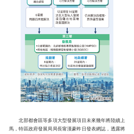
北部都會區等多項大型發展項目未來幾年將陸續上
馬，特區政府發展局局長甯漢豪昨日發表網誌，透露將