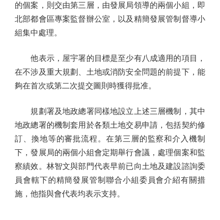
的個案，則交由第三層，由發展局領導的兩個小組，即
北部都會區專案監督辦公室，以及精簡發展管制督導小
組集中處理。
他表示，屋宇署的目標是至少有八成適用的項目，
在不涉及重大規劃、土地或消防安全問題的前提下，能
夠在首次或第二次提交圖則時獲得批准。
規劃署及地政總署同樣地設立上述三層機制，其中
地政總署的機制套用於各類土地交易申請，包括契約修
訂、換地等的審批流程。在第三層的監察和介入機制
下，發展局的兩個小組會定期舉行會議，處理個案和監
察績效。林智文與部門代表早前已向土地及建設諮詢委
員會轄下的精簡發展管制聯合小組委員會介紹有關措
施，他指與會代表均表示支持。