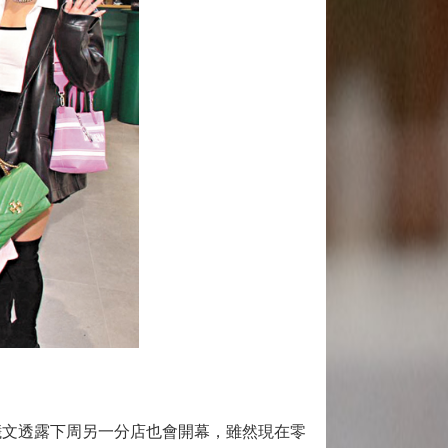
文透露下周另一分店也會開幕，雖然現在零