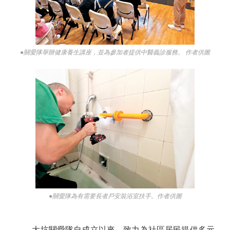
●關愛隊舉辦健康養生講座，並為參加者提供中醫義診服務。 作者供圖
●關愛隊為有需要長者戶安裝浴室扶手。作者供圖
大坑關愛隊自成立以來，致力為社區居民提供多元