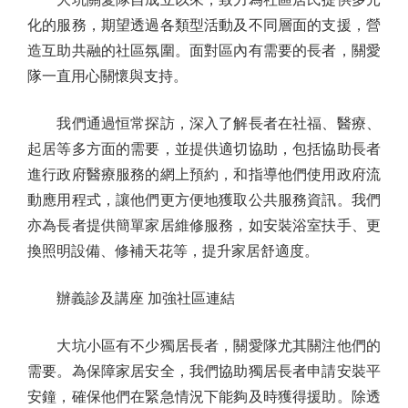
化的服務，期望透過各類型活動及不同層面的支援，營
造互助共融的社區氛圍。面對區內有需要的長者，關愛
隊一直用心關懷與支持。
我們通過恒常探訪，深入了解長者在社福、醫療、
起居等多方面的需要，並提供適切協助，包括協助長者
進行政府醫療服務的網上預約，和指導他們使用政府流
動應用程式，讓他們更方便地獲取公共服務資訊。我們
亦為長者提供簡單家居維修服務，如安裝浴室扶手、更
換照明設備、修補天花等，提升家居舒適度。
辦義診及講座 加強社區連結
大坑小區有不少獨居長者，關愛隊尤其關注他們的
需要。為保障家居安全，我們協助獨居長者申請安裝平
安鐘，確保他們在緊急情況下能夠及時獲得援助。除透