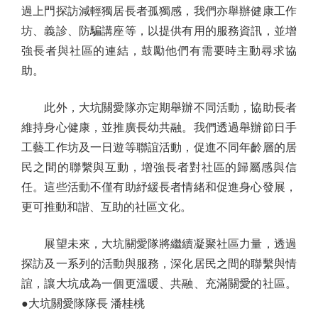
過上門探訪減輕獨居長者孤獨感，我們亦舉辦健康工作
坊、義診、防騙講座等，以提供有用的服務資訊，並增
強長者與社區的連結，鼓勵他們有需要時主動尋求協
助。
此外，大坑關愛隊亦定期舉辦不同活動，協助長者
維持身心健康，並推廣長幼共融。我們透過舉辦節日手
工藝工作坊及一日遊等聯誼活動，促進不同年齡層的居
民之間的聯繫與互動，增強長者對社區的歸屬感與信
任。這些活動不僅有助紓緩長者情緒和促進身心發展，
更可推動和諧、互助的社區文化。
展望未來，大坑關愛隊將繼續凝聚社區力量，透過
探訪及一系列的活動與服務，深化居民之間的聯繫與情
誼，讓大坑成為一個更溫暖、共融、充滿關愛的社區。
●大坑關愛隊隊長 潘桂桃