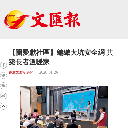
【關愛獻社區】編織大坑安全網 共
築長者溫暖家
2026-01-26
香港文匯報 要聞