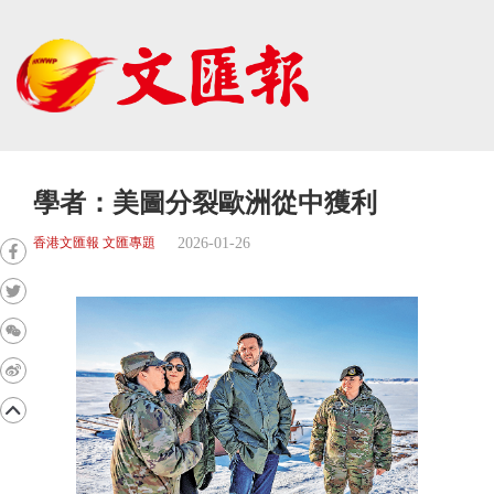
學者：美圖分裂歐洲從中獲利
2026-01-26
香港文匯報 文匯專題