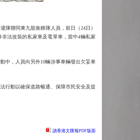
遣隊聯同東九龍衝鋒隊人員，前日（24日）
涉非法改裝的私家車及電單車，當中4輛私家
中，人員向另外10輛涉事車輛發出欠妥車
法行動以確保道路暢通、保障市民安全及提
讀香港文匯報PDF版面