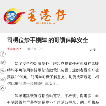
司機位禁手機陣 的哥讚保障安全
2026-01-26
香港仔 P02
分享
除了安全帶新法例外，昨起亦規管任何司機在駕駛
時均不可使用多於兩部流動電訊裝置，違例者最高可被
罰款2,000元。記者向司機了解意見，均贊成新規定，相
信此舉可進一步保障行車安全。
流動電訊裝置包括流動電話、平板或手提電腦，而
有關裝置的屏幕對角長度不可超過19厘米。的士司機Jo