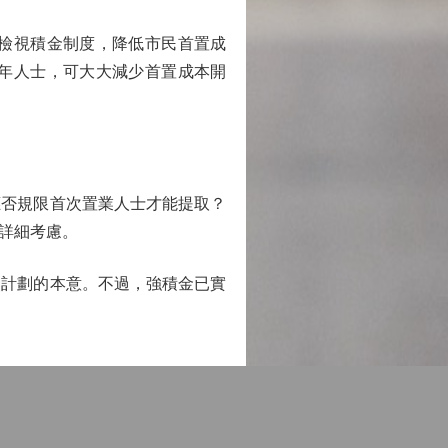
檢視積金制度，降低市民首置成
年人士，可大大減少首置成本開
否規限首次置業人士才能提取？
詳細考慮。
計劃的本意。不過，強積金已實