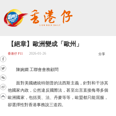
【絕章】歐洲變成「歐州」
2026-01-26
香港仔 P11
分享
陳婉嫻 工聯會會務顧問
面對美國總統特朗普的法西斯主義，針對和干涉其
他國家內政，公然違反國際法，甚至出言直接侮辱多個
歐洲國家，包括英、法、丹麥等等，歐盟都只能屈服，
卻選擇性對香港事務說三道四。