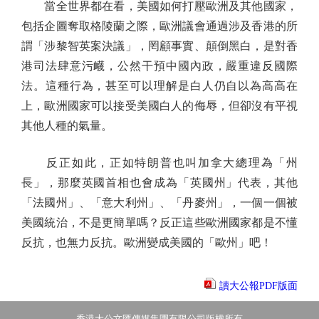
當全世界都在看，美國如何打壓歐洲及其他國家，
包括企圖奪取格陵蘭之際，歐洲議會通過涉及香港的所
謂「涉黎智英案決議」，罔顧事實、顛倒黑白，是對香
港司法肆意污衊，公然干預中國內政，嚴重違反國際
法。這種行為，甚至可以理解是白人仍自以為高高在
上，歐洲國家可以接受美國白人的侮辱，但卻沒有平視
其他人種的氣量。
反正如此，正如特朗普也叫加拿大總理為「州
長」，那麼英國首相也會成為「英國州」代表，其他
「法國州」、「意大利州」、「丹麥州」，一個一個被
美國統治，不是更簡單嗎？反正這些歐洲國家都是不懂
反抗，也無力反抗。歐洲變成美國的「歐州」吧！
讀大公報PDF版面
香港大公文匯傳媒集團有限公司版權所有