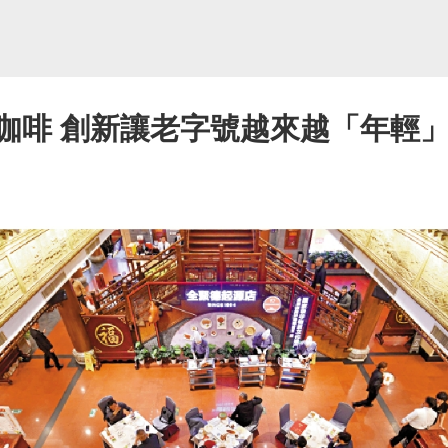
咖啡 創新讓老字號越來越「年輕