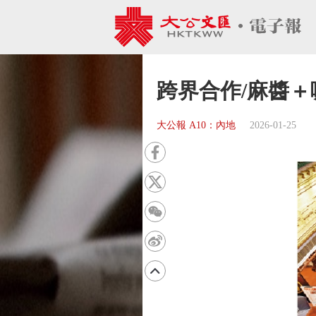
跨界合作/麻醬＋
大公報 A10：內地
2026-01-25