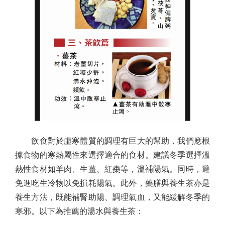
飲食對於虛寒體質的調理有巨大的幫助，我們應根
據食物的寒熱屬性來選擇適合的食材。建議冬季選擇溫
熱性食材如羊肉、生薑、紅棗等，溫補陽氣。同時，避
免進吃生冷物以免損耗陽氣。此外，藥膳與養生茶亦是
養生方法，既能補腎助陽、調理氣血，又能緩解冬季的
寒邪。以下為推薦的湯水與養生茶：