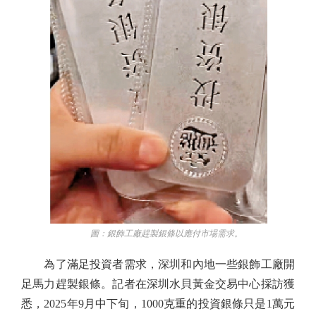
圖：銀飾工廠趕製銀條以應付市場需求。
為了滿足投資者需求，深圳和內地一些銀飾工廠開
足馬力趕製銀條。記者在深圳水貝黃金交易中心採訪獲
悉，2025年9月中下旬，1000克重的投資銀條只是1萬元