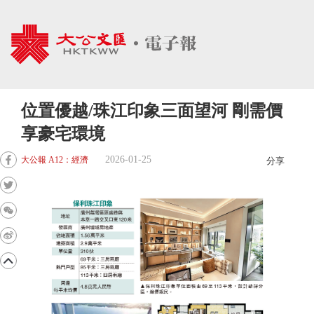
位置優越/珠江印象三面望河 剛需價
享豪宅環境
2026-01-25
大公報 A12：經濟
分享