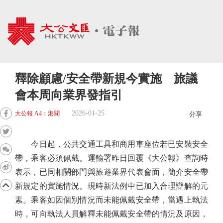
釋除顧慮/安全帶新規今實施 旅議
會本周向業界發指引
2026-01-25
大公報 A4：港聞
分享
今日起，公共交通工具和商用車座位若已安裝安全
帶，乘客必須佩戴。運輸署昨日回覆《大公報》查詢時
表示，已同相關部門與旅遊業界代表會面，簡介安全帶
新規定的實施情況。現時新法例中已加入合理辯解的元
素。乘客如因個別情況而未能佩戴安全帶，當遇上執法
時，可向執法人員解釋未能佩戴安全帶的情況及原因，