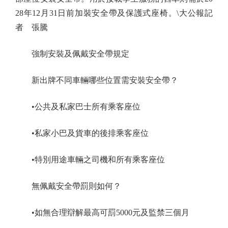
28年12月31日前加裝安全帶及保護式座椅。\大公報記
者 張騰
強制安裝及佩戴安全帶規定
新出牌不同車輛哪些位置需安裝安全帶？
•公共及私家巴士所有乘客座位
•私家小巴及貨車的後排乘客座位
•特別用途車輛之司機和所有乘客座位
無佩戴安全帶罰則如何？
•如無合理辯解最高可罰5000元及監禁三個月