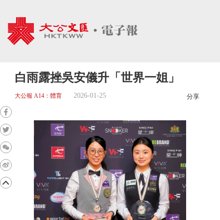
白雨露挫吳安儀升「世界一姐」
2026-01-25
大公報 A14：體育
分享