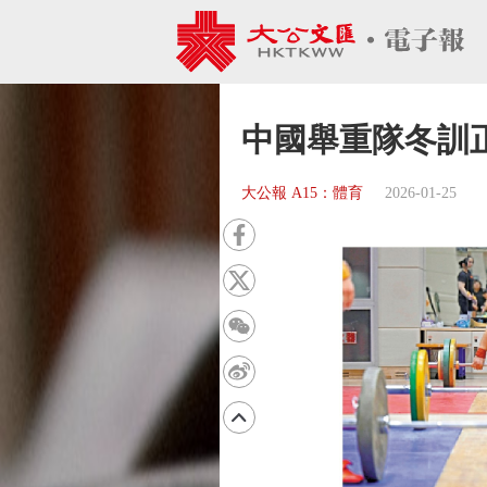
中國舉重隊冬訓
大公報 A15：體育
2026-01-25