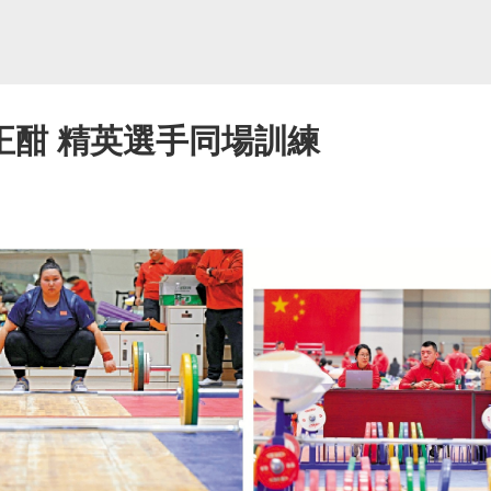
正酣 精英選手同場訓練