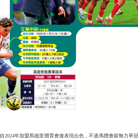
024年加盟馬德里體育會後表現出色，不過馬體會卻無力爭