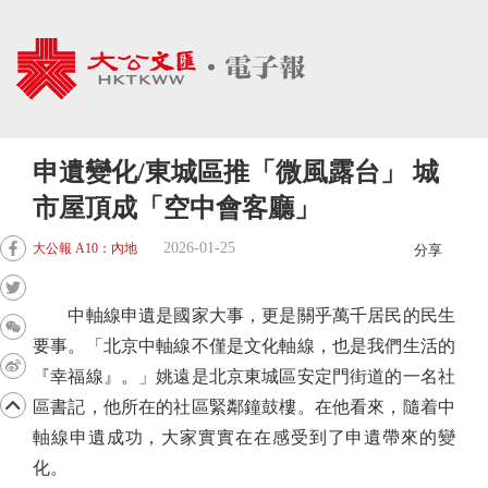
申遺變化/東城區推「微風露台」 城
市屋頂成「空中會客廳」
2026-01-25
大公報 A10：內地
分享
中軸線申遺是國家大事，更是關乎萬千居民的民生
要事。「北京中軸線不僅是文化軸線，也是我們生活的
『幸福線』。」姚遠是北京東城區安定門街道的一名社
區書記，他所在的社區緊鄰鐘鼓樓。在他看來，隨着中
軸線申遺成功，大家實實在在感受到了申遺帶來的變
化。