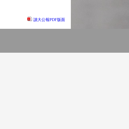
讀大公報PDF版面