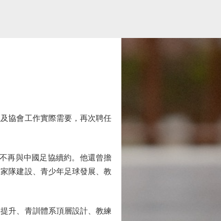
及協會工作實際需要，再次聘任
因不再與中國足協續約。他還曾擔
國家隊建設、青少年足球發展、教
提升、青訓體系頂層設計、教練