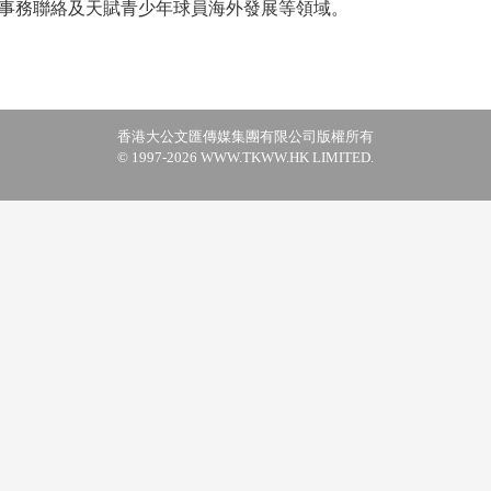
事務聯絡及天賦青少年球員海外發展等領域。
香港大公文匯傳媒集團有限公司版權所有
© 1997-2026 WWW.TKWW.HK LIMITED.