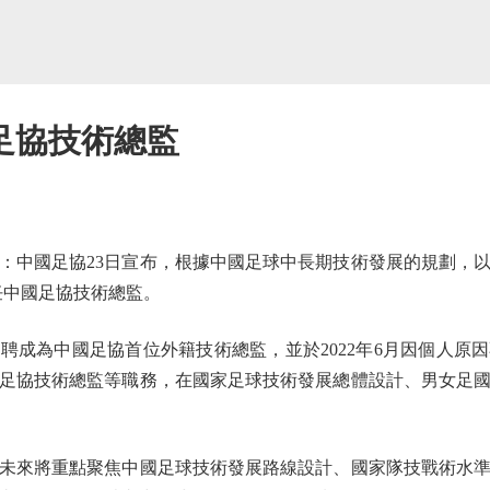
足協技術總監
中國足協23日宣布，根據中國足球中長期技術發展的規劃，以
任中國足協技術總監。
聘成為中國足協首位外籍技術總監，並於2022年6月因個人原
足協技術總監等職務，在國家足球技術發展總體設計、男女足
來將重點聚焦中國足球技術發展路線設計、國家隊技戰術水準