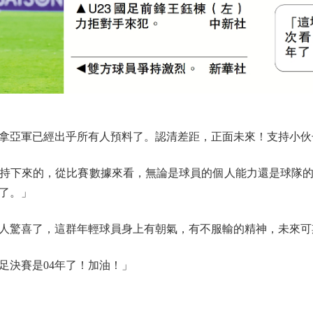
亞軍已經出乎所有人預料了。認清差距，正面未來！支持小伙
下來的，從比賽數據來看，無論是球員的個人能力還是球隊的
了。」
驚喜了，這群年輕球員身上有朝氣，有不服輸的精神，未來可
決賽是04年了！加油！」