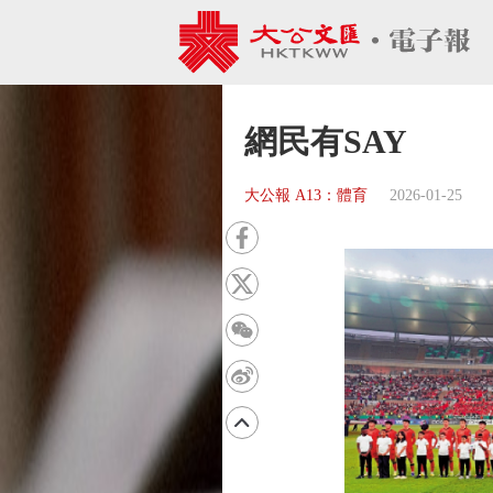
網民有SAY
大公報 A13：體育
2026-01-25