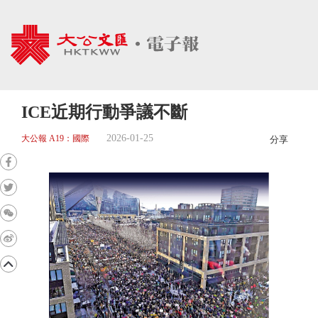
ICE近期行動爭議不斷
2026-01-25
大公報 A19：國際
分享