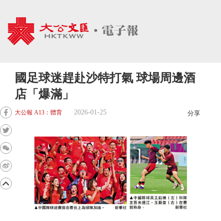
國足球迷趕赴沙特打氣 球場周邊酒
店「爆滿」
2026-01-25
大公報 A13：體育
分享