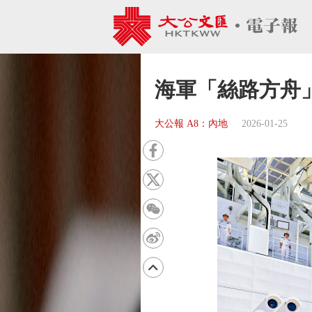
海軍「絲路方舟
大公報 A8：內地
2026-01-25