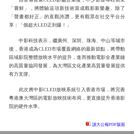
「嘗鮮」，將體驗這項新技術當成觀影新樂趣。除了
「聲畫都好正」的直觀誇讚，更有觀眾在社交平台分
享：「個超大LED正到爆！」
中影科技表示，繼廣州、深圳、珠海、中山等城市
後，香港成為CLED市場覆蓋網絡的最新節點，將帶動
區域影院整體放映水平的提升，進而推動電影全產業鏈
的高質量協同發展，為大灣區文化產業高質量發展提供
有力支撐。
此次將中影CLED放映系統引入香港市場，將完善
粵港澳大灣區的電影放映技術布局，更直接提升香港影
院的硬件水準。
讀大公報PDF版面