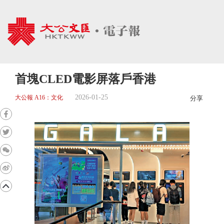
首塊CLED電影屏落戶香港
2026-01-25
大公報 A16：文化
分享