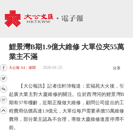
鯉景灣B期1.9億大維修 大單位夾55萬
業主不滿
2026-01-25
大公報 A4：港聞
分享
【大公報訊】記者伍軒沛報道：宏福苑大火後，引
起廣大業主對大廈維修的關注。位於西灣河的鯉景灣B
期有37年樓齡，近期正擬做大維修，顧問公司提出的工
程費用估價高達1.9億元，大單位每戶需要承擔55萬維修
費用，部分業主認為不合理，導致大廈維修進度停滯不
前。