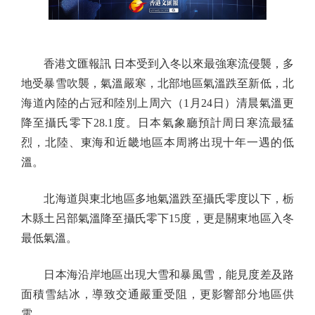
香港文匯報訊 日本受到入冬以來最強寒流侵襲，多
地受暴雪吹襲，氣溫嚴寒，北部地區氣溫跌至新低，北
海道內陸的占冠和陸別上周六（1月24日）清晨氣溫更
降至攝氏零下28.1度。日本氣象廳預計周日寒流最猛
烈，北陸、東海和近畿地區本周將出現十年一遇的低
溫。
北海道與東北地區多地氣溫跌至攝氏零度以下，栃
木縣土呂部氣溫降至攝氏零下15度，更是關東地區入冬
最低氣溫。
日本海沿岸地區出現大雪和暴風雪，能見度差及路
面積雪結冰，導致交通嚴重受阻，更影響部分地區供
電。