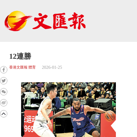
12連勝
2026-01-25
香港文匯報 體育