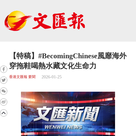
【特稿】#BecomingChinese風靡海外
穿拖鞋喝熱水藏文化生命力
2026-01-25
香港文匯報 要聞