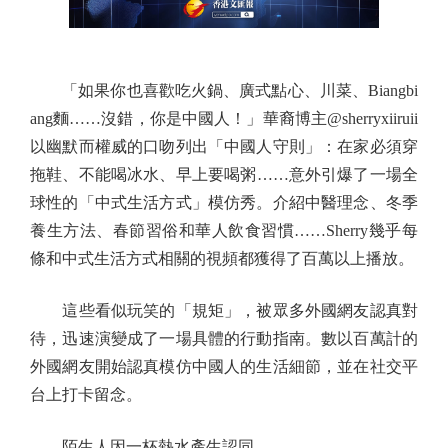
「如果你也喜歡吃火鍋、廣式點心、川菜、Biangbi
ang麵……沒錯，你是中國人！」華裔博主@sherryxiiruii
以幽默而權威的口吻列出「中國人守則」：在家必須穿
拖鞋、不能喝冰水、早上要喝粥……意外引爆了一場全
球性的「中式生活方式」模仿秀。介紹中醫理念、冬季
養生方法、春節習俗和華人飲食習慣……Sherry幾乎每
條和中式生活方式相關的視頻都獲得了百萬以上播放。
這些看似玩笑的「規矩」，被眾多外國網友認真對
待，迅速演變成了一場具體的行動指南。數以百萬計的
外國網友開始認真模仿中國人的生活細節，並在社交平
台上打卡留念。
陌生人因一杯熱水產生認同