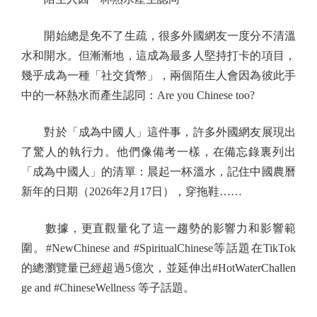
開始總是免不了生疏，很多外國網友一度分不清溫
水和開水。但漸漸地，這成為最多人堅持打卡的項目，
幾乎成為一種「社交貨幣」，兩個陌生人會因為彼此手
中的一杯熱水而產生認同：Are you Chinese too?
對於「成為中國人」這件事，許多外國網友展現出
了驚人的執行力。他們像備考一樣，在備忘錄裏列出
「成為中國人」的清單：晨起一杯溫水，記住中國農曆
新年的日期（2026年2月17日），穿拖鞋……
數據，更直觀量化了這一趨勢的影響力和影響範
圍。#NewChinese and #SpiritualChinese等話題在TikTok
的總瀏覽量已經超過5億次，並延伸出#HotWaterChallen
ge and #ChineseWellness 等子話題。