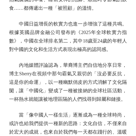
食……都傳遞出一種「被照顧」的溫情。
中國日益增長的軟實力也進一步增強了這種共鳴。
根據英國品牌金融公司發布的《2025年全球軟實力指
數》，中國在全球排名第二，其中18歲至24歲的年輕人
對中國的文化和生活方式表現出極高的認同感。
內地媒體評論認為，華裔博主們自信地分享日常，
博主Sherry在視頻中那句霸氣又親切的「沒必要反抗，
這是你的命運」，以一種幽默俏皮的方式消解了文化隔
閡，讓「中國化」變成了一種被接納的全球社區活動，
一杯熱水就能讓被地理區隔的人們找尋到歸屬和鏈接。
當「像中國人一樣生活」逐漸成為一種全球時尚，
或許也給我們提供一種新的思路：文化自信，不僅來自
於宏大的成就，也來自於我們每一天都在踐行的、溫暖