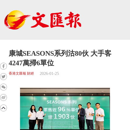
康城SEASONS系列沽80伙 大手客
4247萬掃6單位
2026-01-25
香港文匯報 財經