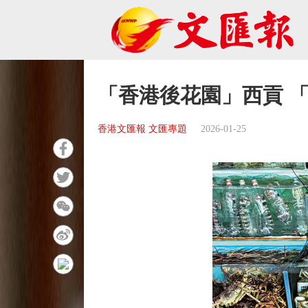
「香港後花園」西貢 
香港文匯報 文匯專題
2026-01-25