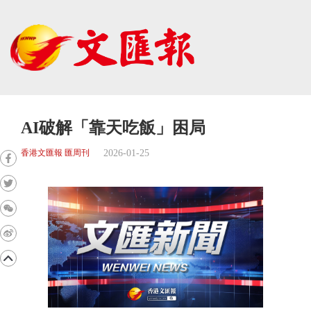
AI破解「靠天吃飯」困局
2026-01-25
香港文匯報 匯周刊