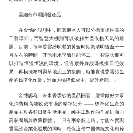
需細分市場開發產品
在金憓的設想中，晾曬機器人可以分擔重複性高的
工藝環節，而智慧大棚則可以破解生產依賴天氣的難
題。目前，每年香雲紗晾曬的黃金時期為清明後至十一
月左右的時間，其他雨水季節只能停工。「智慧大棚可
以打造恒溫恒濕的環境，通過紫外線設備模擬日照效
果，再模擬布料與草地泥土的接觸，就能實現香雲紗生
產的標準化作業，進而大幅降低成本、提升產能。」
金憓認為，未來香雲紗的產品開發，應當做好大眾
化消費與高端收藏市場的精準細分 —— 標準化生產的
產品主攻各類日常生活用品，純手工製作的作品則面向
高奢圈層與收藏群體，「只有兩條腿走路，才能在實現
香雲紗產業化發展的同時，確保這份中國傳統文化精粹