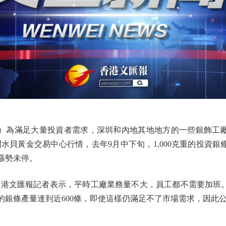
為滿足大量投資者需求，深圳和內地其地地方的一些銀飾工廠
水貝黃金交易中心行情，去年9月中下旬，1,000克重的投資銀
且漲勢未停。
文匯報記者表示，平時工廠業務量不大，員工都不需要加班。
00克的銀條產量達到近600條，即使這樣仍滿足不了市場需求，因