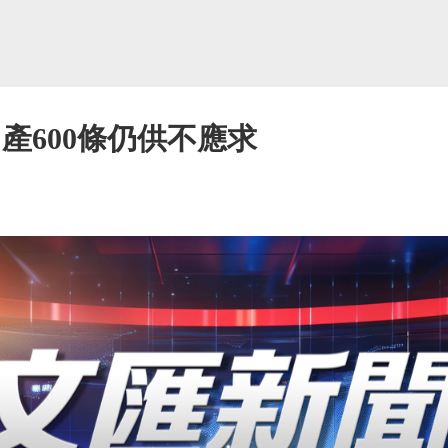
產600條仍供不應求