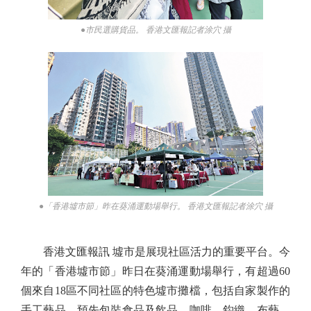
●市民選購貨品。 香港文匯報記者涂穴 攝
●「香港墟市節」昨在葵涌運動場舉行。 香港文匯報記者涂穴 攝
香港文匯報訊 墟市是展現社區活力的重要平台。今
年的「香港墟市節」昨日在葵涌運動場舉行，有超過60
個來自18區不同社區的特色墟市攤檔，包括自家製作的
手工藝品、預先包裝食品及飲品、咖啡、鈎織、布藝、