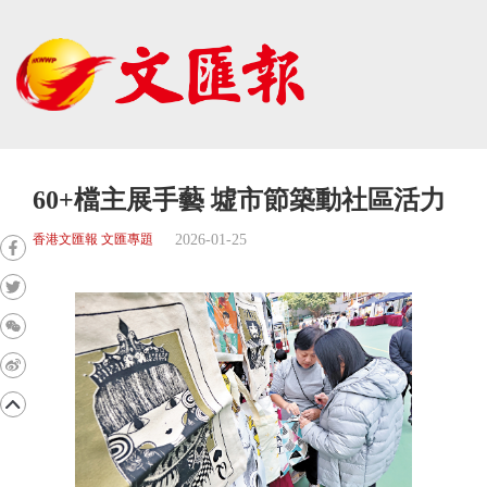
60+檔主展手藝 墟市節築動社區活力
2026-01-25
香港文匯報 文匯專題