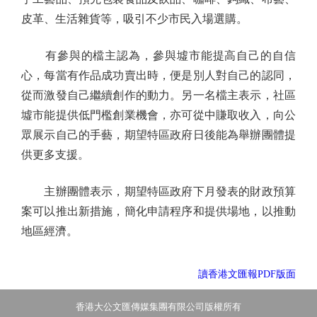
皮革、生活雜貨等，吸引不少市民入場選購。
有參與的檔主認為，參與墟市能提高自己的自信
心，每當有作品成功賣出時，便是別人對自己的認同，
從而激發自己繼續創作的動力。另一名檔主表示，社區
墟市能提供低門檻創業機會，亦可從中賺取收入，向公
眾展示自己的手藝，期望特區政府日後能為舉辦團體提
供更多支援。
主辦團體表示，期望特區政府下月發表的財政預算
案可以推出新措施，簡化申請程序和提供場地，以推動
地區經濟。
讀香港文匯報PDF版面
香港大公文匯傳媒集團有限公司版權所有