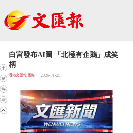
白宮發布AI圖 「北極有企鵝」成笑
柄
2026-01-25
香港文匯報 國際