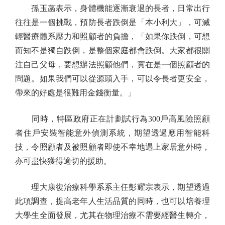
孫玉菡表示，身體機能逐漸衰退的長者，日常出行
往往是一個挑戰，預防長者跌倒是「本小利大」，可減
輕醫療體系壓力和照顧者的負擔，「如果你跌倒，可想
而知不是獨自跌倒，是整個家庭都會跌倒。大家都很關
注自己父母，要想辦法照顧他們，實在是一個照顧者的
問題。如果我們可以從源頭入手，可以令長者更安全，
帶來的好處是很難用金錢衡量。」
同時，特區政府正在計劃試行為300戶高風險照顧
者住戶安裝智能意外偵測系統，期望透過應用智能科
技，令照顧者及被照顧者即使不幸地遇上家居意外時，
亦可盡快獲得適切的援助。
理大康復治療科學系系主任彭耀宗表示，期望透過
此項調查，提高老年人生活品質的同時，也可以培養理
大學生全面發展，尤其在物理治療不需要經醫生轉介，