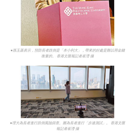
●孫玉菡表示，預防長者跌倒是「本小利大」，帶來的好處是難以用金錢
衡量的。 香港文匯報記者崔瀅 攝
●理大為長者進行跌倒風險篩查。圖為長者進行「步速測試」。 香港文匯
報記者崔瀅 攝