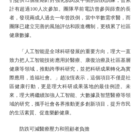
們提供12個星期針對強化肌肉及平衡的防跌訓練，暫累
計有超過100人次參加。團隊早前電訪曾參與篩查的長
者，發現兩成人過去一年曾跌倒，當中半數需求醫，而
團隊已建立完善的風險評估和跟進機制，更積累了社區
健康數據。
「人工智能是全球科研發展的重要方向，理大一直
致力把人工智能技術應用於醫療、康復治療及社區基層
健康等領域，推動跨學科研究，並把科研成果轉化為實
際應用，造福社會。」趙汝恆表示，這個項目不僅是社
區健康行動，更是理大科研成果落地的最佳例證。未
來，理大將繼續加強人工智能、大數據及智慧醫療等領
域的研究，攜手社會各界推動更多創新項目，提升市民
的生活素質、促進樂齡健康。
防跌可減醫療壓力和照顧者負擔