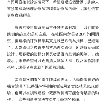
市民可直接就診的情況下，希望透過這個活動，訓練未
來預備成為物理治療師或職業治療師的學生，讓他們有
更多實踐經驗。
康復治療科學系副系主任符少娥解釋，「以往關於
跌倒的篩查都是較主觀，在社區內對長者進行詢問調
查，但這樣的評判標準其實是以已跌倒為指標，已經遲
了，因為跌倒之後會更加容易再次跌倒，所以特意做此
設計，用客觀的指標分析長者是否有跌倒的風險。」她
表示，未來希望可以逐漸擴大測試人群，以及製作訓練
視頻，讓長者在家就可以跟着訓練。
參與是次調查的學生陳焯盈表示，活動提供很好的
機會讓其可以將課堂學到的知識用於實踐積累臨床經
驗，也可以在訓練過程中觀察到長者可能會有錯誤的動
作，「這些都是沒辦法在課本上學到的知識。」