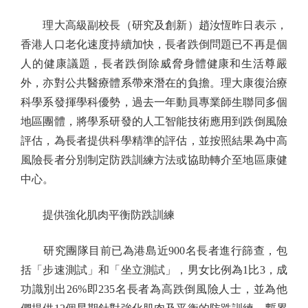
理大高級副校長（研究及創新）趙汝恆昨日表示，
香港人口老化速度持續加快，長者跌倒問題已不再是個
人的健康議題，長者跌倒除威脅身體健康和生活尊嚴
外，亦對公共醫療體系帶來潛在的負擔。理大康復治療
科學系發揮學科優勢，過去一年動員專業師生聯同多個
地區團體，將學系研發的人工智能技術應用到跌倒風險
評估，為長者提供科學精準的評估，並按照結果為中高
風險長者分別制定防跌訓練方法或協助轉介至地區康健
中心。
提供強化肌肉平衡防跌訓練
研究團隊目前已為港島近900名長者進行篩查，包
括「步速測試」和「坐立測試」，男女比例為1比3，成
功識別出26%即235名長者為高跌倒風險人士，並為他