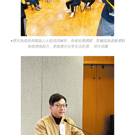
●理大為高跌倒風險人士提供訓練班，長者反應踴躍，普遍認為適量運動
有助增強肌力，更能應付日常生活所需。 理大供圖