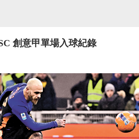
SC 創意甲單場入球紀錄