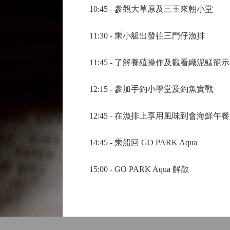
10:45 - 參觀大草原及三王來朝小堂
11:30 - 乘小艇出發往三門仔漁排
11:45 - 了解養殖操作及觀看織泥鯭籠
12:15 - 參加手釣小學堂及釣魚實戰
12:45 - 在漁排上享用風味到會海鮮午
14:45 - 乘船回 GO PARK Aqua
15:00 - GO PARK Aqua 解散