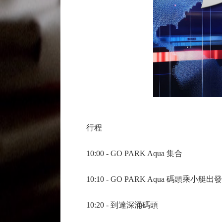
行程
10:00 - GO PARK Aqua 集合
10:10 - GO PARK Aqua 碼頭乘小艇出發
10:20 - 到達深涌碼頭