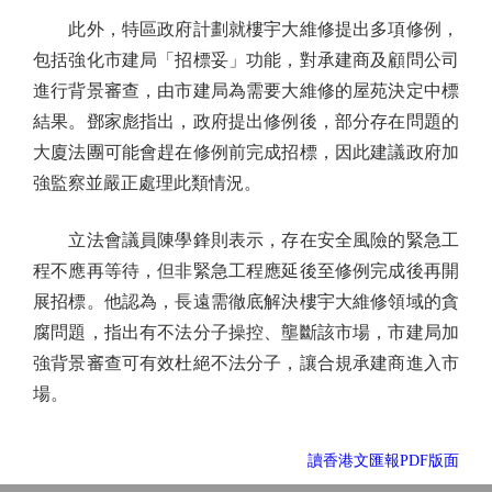
此外，特區政府計劃就樓宇大維修提出多項修例，
包括強化市建局「招標妥」功能，對承建商及顧問公司
進行背景審查，由市建局為需要大維修的屋苑決定中標
結果。鄧家彪指出，政府提出修例後，部分存在問題的
大廈法團可能會趕在修例前完成招標，因此建議政府加
強監察並嚴正處理此類情況。
立法會議員陳學鋒則表示，存在安全風險的緊急工
程不應再等待，但非緊急工程應延後至修例完成後再開
展招標。他認為，長遠需徹底解決樓宇大維修領域的貪
腐問題，指出有不法分子操控、壟斷該市場，市建局加
強背景審查可有效杜絕不法分子，讓合規承建商進入市
場。
讀香港文匯報PDF版面