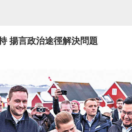
持 揚言政治途徑解決問題