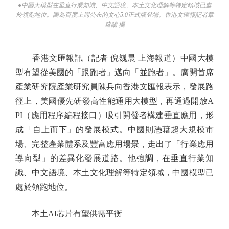
●中國大模型在垂直行業知識、中文語境、本土文化理解等特定領域已處
於領跑地位。圖為百度上周公布的文心5.0正式版登場。香港文匯報記者章
蘿蘭 攝
香港文匯報訊（記者 倪巍晨 上海報道）中國大模
型有望從美國的「跟跑者」邁向「並跑者」。廣開首席
產業研究院產業研究員陳兵向香港文匯報表示，發展路
徑上，美國優先研發高性能通用大模型，再通過開放A
PI（應用程序編程接口）吸引開發者構建垂直應用，形
成「自上而下」的發展模式。中國則憑藉超大規模市
場、完整產業體系及豐富應用場景，走出了「行業應用
導向型」的差異化發展道路。他強調，在垂直行業知
識、中文語境、本土文化理解等特定領域，中國模型已
處於領跑地位。
本土AI芯片有望供需平衡