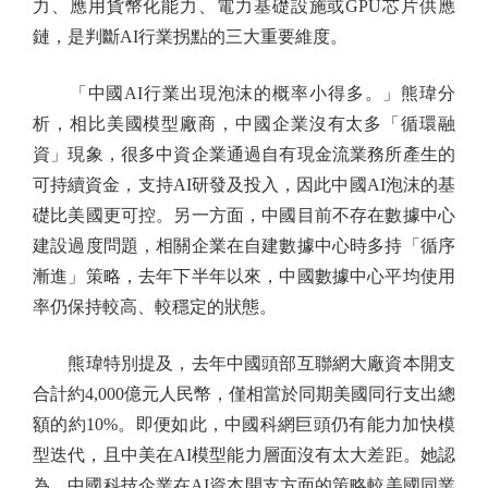
力、應用貨幣化能力、電力基礎設施或GPU芯片供應
鏈，是判斷AI行業拐點的三大重要維度。
「中國AI行業出現泡沫的概率小得多。」熊瑋分
析，相比美國模型廠商，中國企業沒有太多「循環融
資」現象，很多中資企業通過自有現金流業務所產生的
可持續資金，支持AI研發及投入，因此中國AI泡沫的基
礎比美國更可控。另一方面，中國目前不存在數據中心
建設過度問題，相關企業在自建數據中心時多持「循序
漸進」策略，去年下半年以來，中國數據中心平均使用
率仍保持較高、較穩定的狀態。
熊瑋特別提及，去年中國頭部互聯網大廠資本開支
合計約4,000億元人民幣，僅相當於同期美國同行支出總
額的約10%。即便如此，中國科網巨頭仍有能力加快模
型迭代，且中美在AI模型能力層面沒有太大差距。她認
為，中國科技企業在AI資本開支方面的策略較美國同業