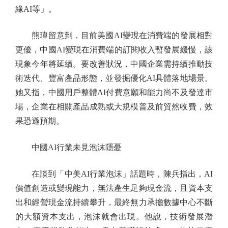
緣AI等」。
熊瑋留意到，目前美國AI變現在消費端的發展相對
更優，中國AI變現在消費端的訂閱收入暫發展緩慢，該
現象今年將延續。要改善狀況，中國企業需持續推動技
術迭代、豐富產品形態，並發掘優化AI具體落地場景。
她又指，中國用戶整體AI付費意願和能力尚不及發達市
場，企業在相關產品成熟或大規模普及前貿然收費，效
果恐遜預期。
中國AI行業未見泡沫隱憂
在談到「中美AI行業泡沫」話題時，陳兵指出，AI
價值創造或變現能力，無法產生足夠現金流，且資本支
出和經營現金流持續攀升，最終無力承擔數據中心不斷
的大額資本支出，泡沫就會出現。他說，技術發展潛