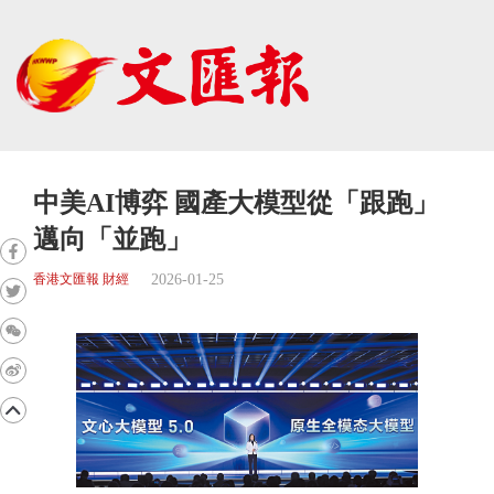
中美AI博弈 國產大模型從「跟跑」
邁向「並跑」
2026-01-25
香港文匯報 財經