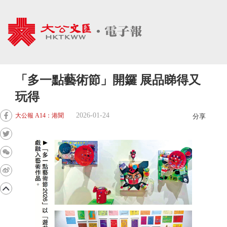
「多一點藝術節」開鑼 展品睇得又
玩得
2026-01-24
大公報 A14：港聞
分享