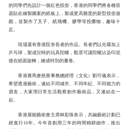
的同學們先設計一個紅色投壺，香港的同學們將各種容
器貼在繪製圖案的紙板上，製成更高難度的新型投壺遊
戲，並製作了叉子、紙飛機、膠帶等投擲物，趣味十
足。
現場還有香港院舍長者的作品。長者們以光碟加上
乒乓球，製成兒時的玩具陀螺，觀眾可讓陀螺沾染印泥
後在紙面旋轉，繪成特別的畫卷。
香港賽馬會慈善事務總經理（文化）劉可儀表示，
希望透過藝術，連結不同城市、不同年紀、不同能力的
朋友，大家用日常生活觀察創作藝術品，又連結在一
起。
香港展能藝術會主席林彩珠表示，共融藝術計劃已
經進行16年。今年首創用三年的時間精耕細作，推出