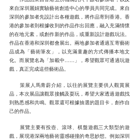
來自深圳麗娟實驗藝術創造中心的學員共同完成。來自
深圳的參加者先設計出各種遊戲，將作品寄到香港。香
港的參加者則根據收到的作品作出回應，融入充滿情懷
的在地元素，或創作新的作品，或重新設計遊戲玩法。
作品在香港和深圳都會展出。兩地參加者通過互寄藝術
品成為「藝術筆友」，以充滿童趣的方式傳播本地文
化。而展覽名為「加載中……」，希望觀眾可通過玩遊
戲，真正完成這些藝術品。
策展人馬青蔚介紹，以往的展覽主要供人觀賞展
品，本次展品讓觀眾接觸及耍玩，希望大家透過遊戲找
到熟悉感和共鳴。觀眾還可根據抽選的題目卡，創作自
己的作品。
展覽主要有投壺、滾球、棋盤遊戲三大類型的遊
戲，展現港深兩地藝術靈感碰撞的奇思妙想。例如深圳