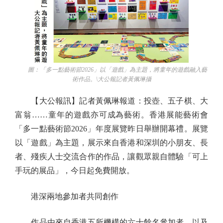
圖：「多一點藝術節2026」以「遊戲」為主題，將童年的遊戲融入藝
術作品。\大公報記者黃佩琳攝
【大公報訊】記者黃佩琳報道：投壺、五子棋、大
富翁……童年的遊戲亦可成為藝術。香港展能藝術會
「多一點藝術節2026」年度展覽昨日舉辦開幕禮。展覽
以「遊戲」為主題，展示來自香港和深圳的小朋友、長
者、殘疾人士交流合作的作品，讓觀眾親自體驗「可上
手玩的展品」，今日起免費開放。
港深兩地參加者共同創作
作品由來自香港五所機構的六十餘名參加者，以及