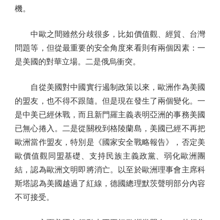
機。
中歐之間雖然分歧很多，比如價值觀、經貿、台灣
問題等，但從最重要的安全角度來看則有兩個因素：一
是美國的對華立場。二是俄烏衝突。
自從美國對中國實行遏制政策以來，歐洲作為美國
的盟友，也不得不跟隨。但是現在發生了兩個變化。一
是中美已經休戰，而且新門羅主義表明亞洲的事務美國
已無心捲入。二是從關稅到格陵蘭島，美國已經不再把
歐洲當作盟友，特別是《國家安全戰略報告》，否定美
歐價值觀同盟基礎、支持民族主義政黨、弱化歐洲團
結，認為歐洲文明即將消亡。以至於歐洲理事會主席科
斯塔認為美國越過了紅線，德國總理默茨聲明部分內容
不可接受。