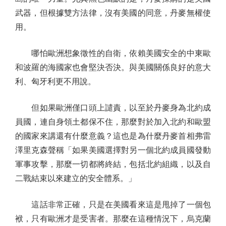
武器，但根據雙方法律，沒有美國的同意，丹麥無權使
用。
哪怕歐洲想象徵性的自衛，依賴美國安全的中東歐
和波羅的海國家也會堅決否決。與美國關係良好的意大
利、匈牙利更不用說。
但如果歐洲僅口頭上譴責，以至於丹麥身為北約成
員國，連自身領土都保不住，那麼對於加入北約和歐盟
的國家來講還有什麼意義？這也是為什麼丹麥首相弗雷
澤里克森聲稱「如果美國選擇對另一個北約成員國發動
軍事攻擊，那麼一切都將終結，包括北約組織，以及自
二戰結束以來建立的安全體系。」
這話非常正確，只是在美國看來這是甩掉了一個包
袱，只有歐洲才是受害者。那麼在這種情況下，烏克蘭