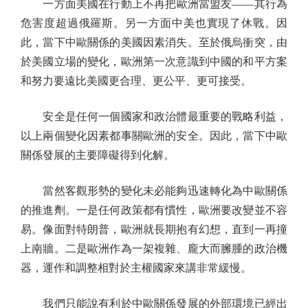
一方面美國在行動上不再把歐洲當盟友——其行為
危害度超過俄羅斯。另一方面中美也實現了休戰。因
此，當下中歐關係的美國因素消失。至於俄烏衝突，由
於美國立場的變化，歐洲第一次意識到中國的和平方案
和努力要遠比美國更合理、更公平、更可接受。
安全是任何一個國家和政治體最重要的戰略利益，
以上兩個變化因素都事關歐洲的安全。因此，當下中歐
關係發展的主要障礙得到化解。
當然客觀形勢的變化未必能夠迅速轉化為中歐關係
的推進劑。一是任何政策都有慣性，歐洲要改變並不容
易。像面對特朗普，歐洲就長期抱有幻想，直到一再撞
上南牆。二是歐洲作為一架複雜、龐大而臃腫的政治機
器，運作和調整相對於主權國家來講非常緩慢。
我們只能說有利於中歐關係發展的外部環境已經出