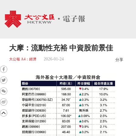
大摩：流動性充裕 中資股前景佳
2026-01-24
大公報 A4：經濟
分享