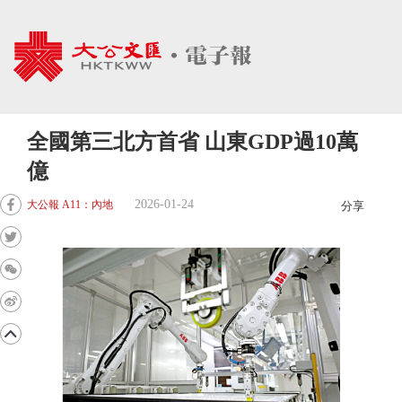
全國第三北方首省 山東GDP過10萬
億
2026-01-24
大公報 A11：內地
分享